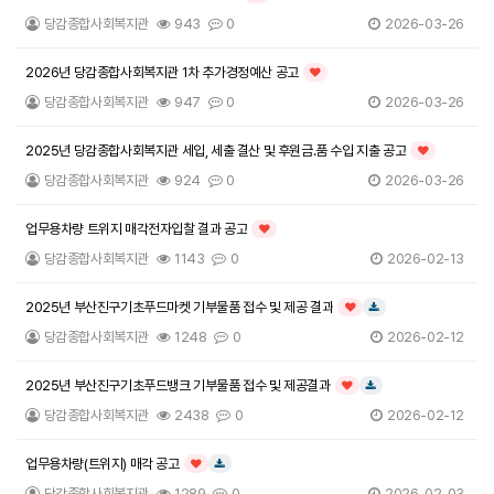
인기글
당감종합사회복지관
943
0
2026-03-26
2026년 당감종합사회복지관 1차 추가경정예산 공고
인기글
당감종합사회복지관
947
0
2026-03-26
2025년 당감종합사회복지관 세입, 세출 결산 및 후원금.품 수입 지출 공고
인기글
당감종합사회복지관
924
0
2026-03-26
업무용차량 트위지 매각전자입찰 결과 공고
인기글
당감종합사회복지관
1143
0
2026-02-13
2025년 부산진구기초푸드마켓 기부물품 접수 및 제공 결과
인기글
다운로드
당감종합사회복지관
1248
0
2026-02-12
2025년 부산진구기초푸드뱅크 기부물품 접수 및 제공결과
인기글
다운로드
당감종합사회복지관
2438
0
2026-02-12
업무용차량(트위지) 매각 공고
인기글
다운로드
당감종합사회복지관
1289
0
2026-02-03