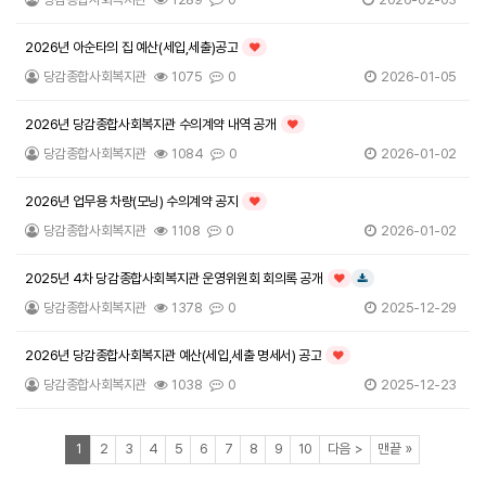
2026년 아순타의 집 예산(세입,세출)공고
인기글
당감종합사회복지관
1075
0
2026-01-05
2026년 당감종합사회복지관 수의계약 내역 공개
인기글
당감종합사회복지관
1084
0
2026-01-02
2026년 업무용 차량(모닝) 수의계약 공지
인기글
당감종합사회복지관
1108
0
2026-01-02
2025년 4차 당감종합사회복지관 운영위원회 회의록 공개
인기글
다운로드
당감종합사회복지관
1378
0
2025-12-29
2026년 당감종합사회복지관 예산(세입,세출 명세서) 공고
인기글
당감종합사회복지관
1038
0
2025-12-23
열린
페이지
페이지
페이지
페이지
페이지
페이지
페이지
페이지
페이지
페이지
페이지
페이지
1
2
3
4
5
6
7
8
9
10
다음
>
맨끝
»