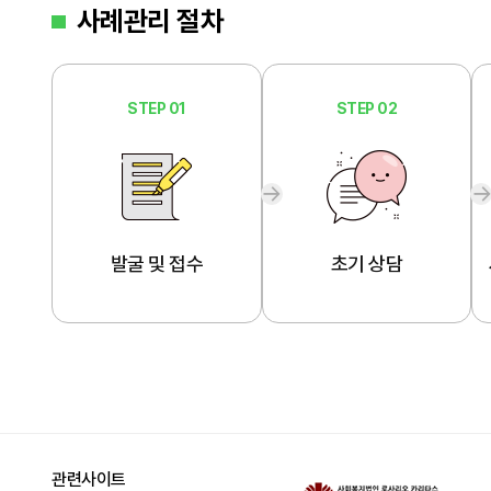
사례관리 절차
STEP 01
STEP 02
발굴 및 접수
초기 상담
관련사이트