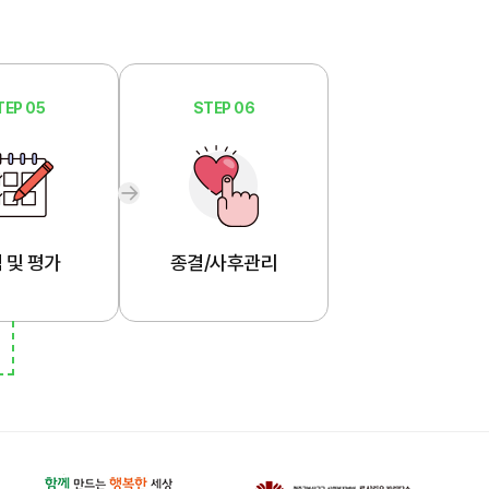
TEP 05
STEP 06
 및 평가
종결/사후관리