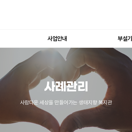
사업안내
부설
사례관리
사람다운 세상을 만들어가는 생태지향 복지관