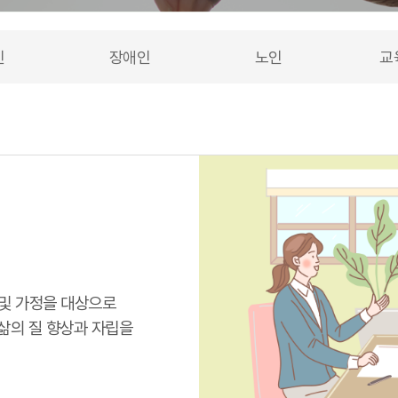
인
장애인
노인
교
및 가정을 대상으로
삶의 질 향상과 자립을