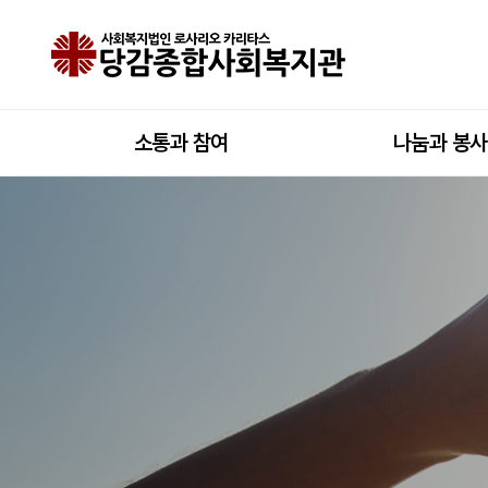
사례관리
상단메뉴
소통과 참여
나눔과 봉사