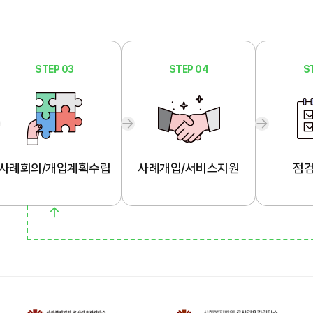
STEP 03
STEP 04
S
사례회의/개입계획수립
사례개입/서비스지원
점검