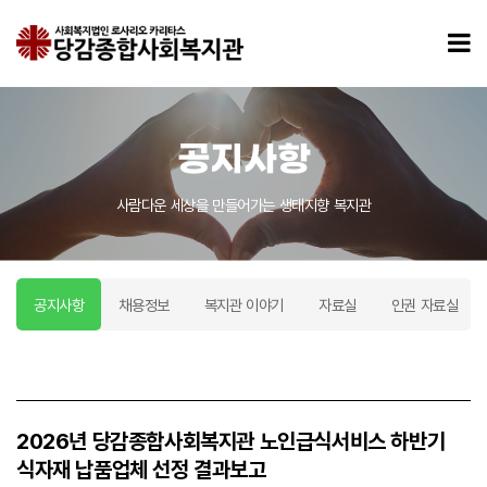
2026년 당감종합사회복지관 노인급식서비스 하반기 식자재 납품업체 선정 결과보고 > 공지사
모
공지사항
사람다운 세상을 만들어가는 생태지향 복지관
공지사항
채용정보
복지관 이야기
자료실
인권 자료실
2026년 당감종합사회복지관 노인급식서비스 하반기
식자재 납품업체 선정 결과보고