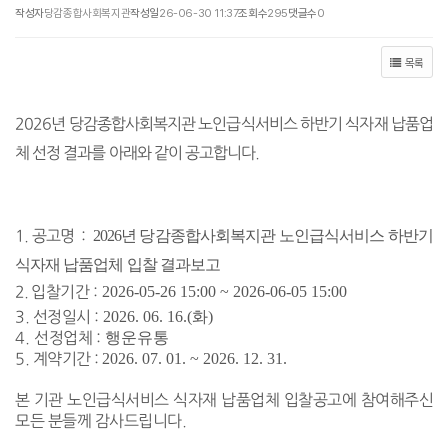
작성자
당감종합사회복지관
작성일
26-06-30 11:37
조회수
295
댓글수
0
목록
2026
년 당감종합사회복지관 노인급식서비스 하반기 식자재 납품업
체 선정 결과를 아래와 같이 공고합니다.
2026
년 당감종합사회복지관 노인급식서비스 하반기
1. 공고명 :
식자재 납품업체 입찰 결과보고
2026-05-26 15:00 ~ 2026-06-05 15:00
2.
입찰기간
:
2026. 06. 16.(
화
)
3.
선정일시
:
행운유통
4.
선정업체
:
2026. 07. 01. ~ 2026. 12. 31.
5. 계약기간 :
본 기관 노인급식서비스 식자재 납품업체 입찰공고에 참여해주신
모든 분들께 감사드립니다.